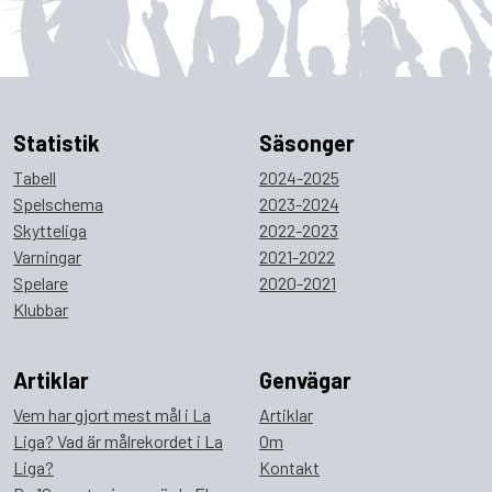
Statistik
Säsonger
Tabell
2024-2025
Spelschema
2023-2024
Skytteliga
2022-2023
Varningar
2021-2022
Spelare
2020-2021
Klubbar
Artiklar
Genvägar
Vem har gjort mest mål i La
Artiklar
Liga? Vad är målrekordet i La
Om
Liga?
Kontakt