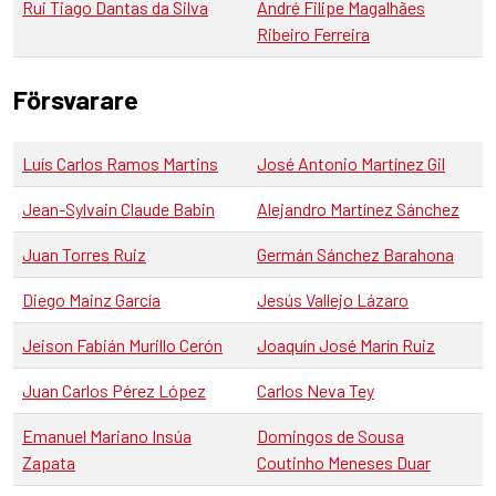
Rui Tiago Dantas da Silva
André Filipe Magalhães
Ribeiro Ferreira
Försvarare
Luís Carlos Ramos Martins
José Antonio Martínez Gil
Jean-Sylvain Claude Babin
Alejandro Martínez Sánchez
Juan Torres Ruiz
Germán Sánchez Barahona
Diego Mainz García
Jesús Vallejo Lázaro
Jeison Fabián Murillo Cerón
Joaquín José Marín Ruiz
Juan Carlos Pérez López
Carlos Neva Tey
Emanuel Mariano Insúa
Domingos de Sousa
Zapata
Coutinho Meneses Duar