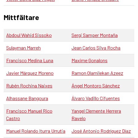
Mittfältare
Abdoul Wahid Sissoko
Sergi Samper Montaña
Sulayman Marreh
Jean Carlos Silva Rocha
Francisco Medina Luna
Maxime Gonalons
Javier Márquez Moreno
Ramon Olamilekan Azeez
Rubén Rochina Naixes
Ángel Montoro Sánchez
Alhassane Bangoura
Álvaro Vadillo Cifuentes
Francisco Manuel Rico
Yangel Clemente Herrera
Castro
Ravelo
Manuel Rolando Iturra Urrutia
José Antonio Rodríguez Díaz