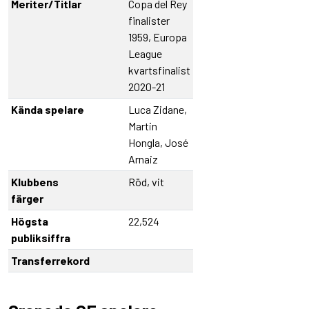
Meriter/Titlar
Copa del Rey
finalister
1959, Europa
League
kvartsfinalist
2020-21
Kända spelare
Luca Zidane,
Martin
Hongla, José
Arnaiz
Klubbens
Röd, vit
färger
Högsta
22,524
publiksiffra
Transferrekord