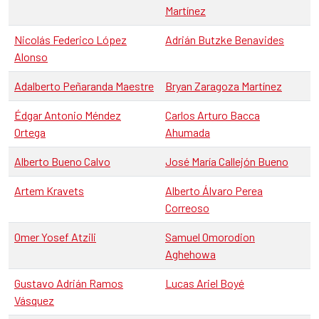
Martínez
Nicolás Federico López
Adrián Butzke Benavides
Alonso
Adalberto Peñaranda Maestre
Bryan Zaragoza Martínez
Édgar Antonio Méndez
Carlos Arturo Bacca
Ortega
Ahumada
Alberto Bueno Calvo
José María Callejón Bueno
Artem Kravets
Alberto Álvaro Perea
Correoso
Omer Yosef Atzili
Samuel Omorodion
Aghehowa
Gustavo Adrián Ramos
Lucas Ariel Boyé
Vásquez