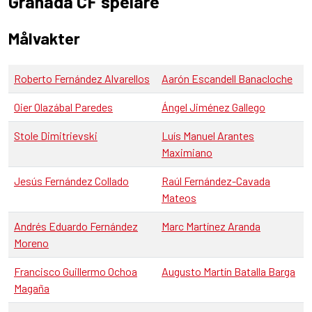
Granada CF spelare
Målvakter
Roberto Fernández Alvarellos
Aarón Escandell Banacloche
Oier Olazábal Paredes
Ángel Jiménez Gallego
Stole Dimitrievski
Luís Manuel Arantes
Maximiano
Jesús Fernández Collado
Raúl Fernández-Cavada
Mateos
Andrés Eduardo Fernández
Marc Martínez Aranda
Moreno
Francisco Guillermo Ochoa
Augusto Martín Batalla Barga
Magaña