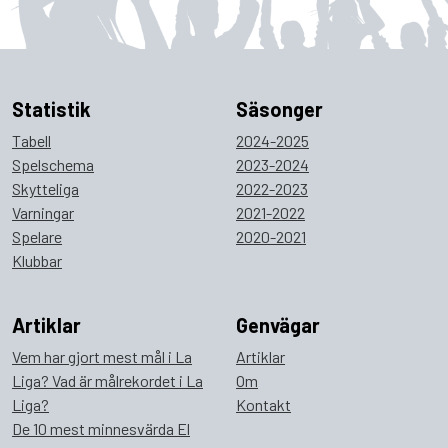
Statistik
Säsonger
Tabell
2024-2025
Spelschema
2023-2024
Skytteliga
2022-2023
Varningar
2021-2022
Spelare
2020-2021
Klubbar
Artiklar
Genvägar
Vem har gjort mest mål i La
Artiklar
Liga? Vad är målrekordet i La
Om
Liga?
Kontakt
De 10 mest minnesvärda El