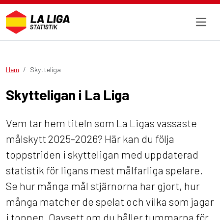
Hem
Skytteliga
Skytteligan i La Liga
Vem tar hem titeln som La Ligas vassaste
målskytt 2025-2026? Här kan du följa
toppstriden i skytteligan med uppdaterad
statistik för ligans mest målfarliga spelare.
Se hur många mål stjärnorna har gjort, hur
många matcher de spelat och vilka som jagar
i toppen. Oavsett om du håller tummarna för