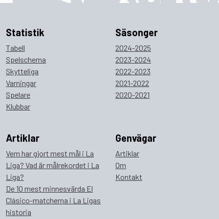
Statistik
Säsonger
Tabell
2024-2025
Spelschema
2023-2024
Skytteliga
2022-2023
Varningar
2021-2022
Spelare
2020-2021
Klubbar
Artiklar
Genvägar
Vem har gjort mest mål i La
Artiklar
Liga? Vad är målrekordet i La
Om
Liga?
Kontakt
De 10 mest minnesvärda El
Clásico-matcherna i La Ligas
historia