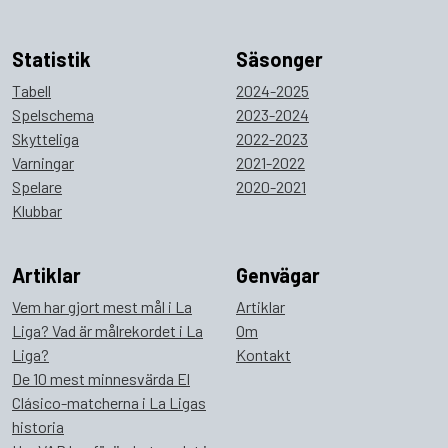
Statistik
Säsonger
Tabell
2024-2025
Spelschema
2023-2024
Skytteliga
2022-2023
Varningar
2021-2022
Spelare
2020-2021
Klubbar
Artiklar
Genvägar
Vem har gjort mest mål i La
Artiklar
Liga? Vad är målrekordet i La
Om
Liga?
Kontakt
De 10 mest minnesvärda El
Clásico-matcherna i La Ligas
historia