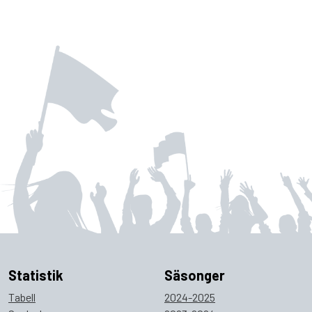
Statistik
Säsonger
Tabell
2024-2025