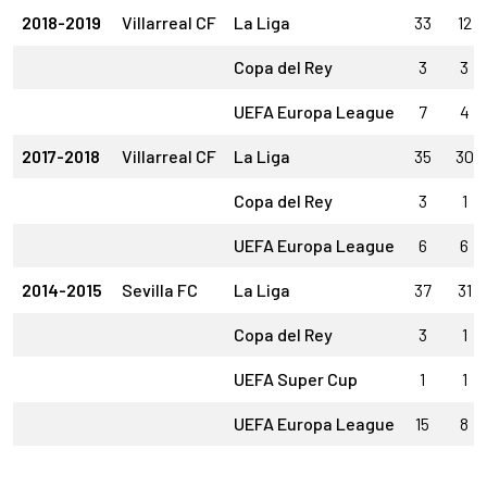
2018-2019
Villarreal CF
La Liga
33
12
Copa del Rey
3
3
UEFA Europa League
7
4
2017-2018
Villarreal CF
La Liga
35
30
Copa del Rey
3
1
UEFA Europa League
6
6
2014-2015
Sevilla FC
La Liga
37
31
Copa del Rey
3
1
UEFA Super Cup
1
1
UEFA Europa League
15
8