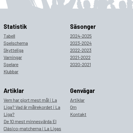
Statistik
Säsonger
Tabell
2024-2025
Spelschema
2023-2024
Skytteliga
2022-2023
Varningar
2021-2022
Spelare
2020-2021
Klubbar
Artiklar
Genvägar
Vem har gjort mest mål i La
Artiklar
Liga? Vad är målrekordet i La
Om
Liga?
Kontakt
De 10 mest minnesvärda El
Clásico-matcherna i La Ligas