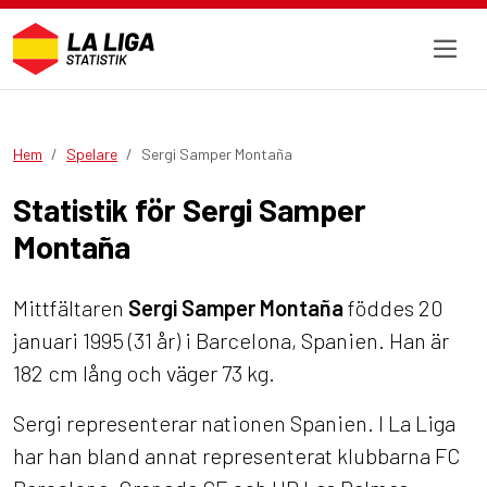
Hem
Spelare
Sergi Samper Montaña
Statistik för Sergi Samper
Montaña
Mittfältaren
Sergi Samper Montaña
föddes 20
januari 1995 (31 år) i Barcelona, Spanien. Han är
182 cm lång och väger 73 kg.
Sergi representerar nationen Spanien. I La Liga
har han bland annat representerat klubbarna FC