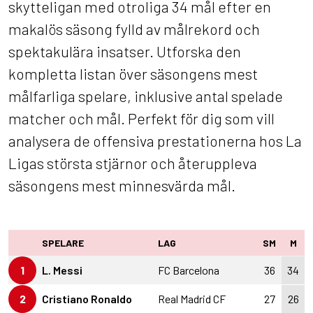
skytteligan med otroliga 34 mål efter en
makalös säsong fylld av målrekord och
spektakulära insatser. Utforska den
kompletta listan över säsongens mest
målfarliga spelare, inklusive antal spelade
matcher och mål. Perfekt för dig som vill
analysera de offensiva prestationerna hos La
Ligas största stjärnor och återuppleva
säsongens mest minnesvärda mål.
SPELARE
LAG
SM
M
1
L. Messi
FC Barcelona
36
34
2
Cristiano Ronaldo
Real Madrid CF
27
26