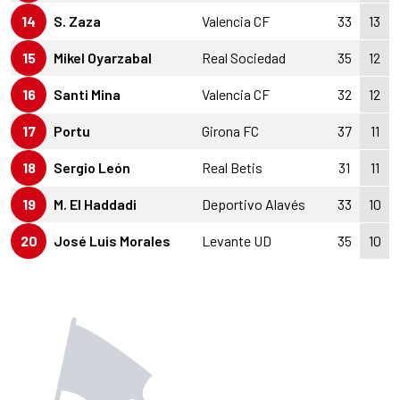
14
S. Zaza
Valencia CF
33
13
15
Mikel Oyarzabal
Real Sociedad
35
12
16
Santi Mina
Valencia CF
32
12
17
Portu
Girona FC
37
11
18
Sergio León
Real Betis
31
11
19
M. El Haddadi
Deportivo Alavés
33
10
20
José Luis Morales
Levante UD
35
10