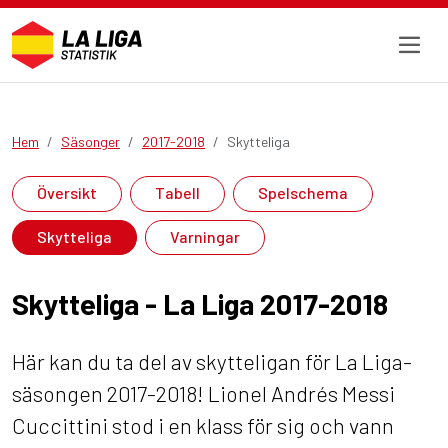
Hem
Säsonger
2017-2018
Skytteliga
Översikt
Tabell
Spelschema
Skytteliga
Varningar
Skytteliga - La Liga 2017-2018
Här kan du ta del av skytteligan för La Liga-
säsongen 2017-2018! Lionel Andrés Messi
Cuccittini stod i en klass för sig och vann