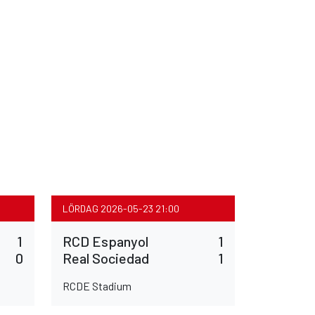
LÖRDAG 2026-05-23 21:00
1
RCD Espanyol
1
0
Real Sociedad
1
RCDE Stadium