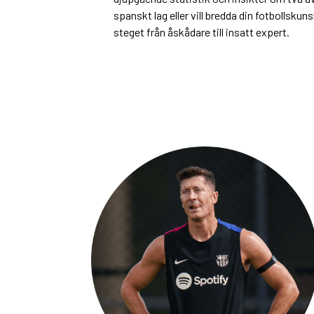
spanskt lag eller vill bredda din fotbollskun
steget från åskådare till insatt expert.