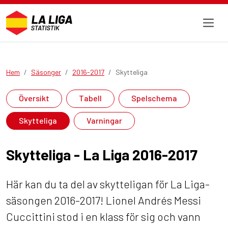
Hem
Säsonger
2016-2017
Skytteliga
Översikt
Tabell
Spelschema
Skytteliga
Varningar
Skytteliga - La Liga 2016-2017
Här kan du ta del av skytteligan för La Liga-
säsongen 2016-2017! Lionel Andrés Messi
Cuccittini stod i en klass för sig och vann