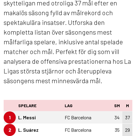
skytteligan med otroliga 37 mål efter en
makalös säsong fylld av målrekord och
spektakulära insatser. Utforska den
kompletta listan över säsongens mest
målfarliga spelare, inklusive antal spelade
matcher och mål. Perfekt för dig som vill
analysera de offensiva prestationerna hos La
Ligas största stjärnor och återuppleva
säsongens mest minnesvärda mål.
SPELARE
LAG
SM
M
1
L. Messi
FC Barcelona
34
37
2
L. Suárez
FC Barcelona
35
29