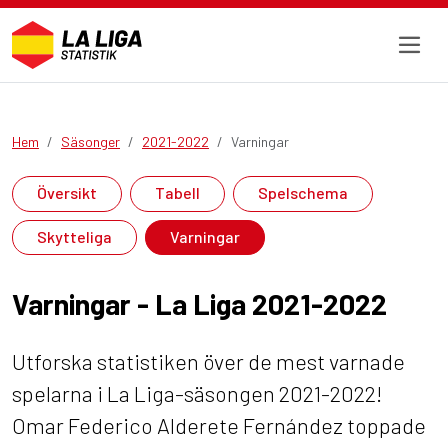
Hem
Säsonger
2021-2022
Varningar
Översikt
Tabell
Spelschema
Skytteliga
Varningar
Varningar - La Liga 2021-2022
Utforska statistiken över de mest varnade
spelarna i La Liga-säsongen 2021-2022!
Omar Federico Alderete Fernández toppade