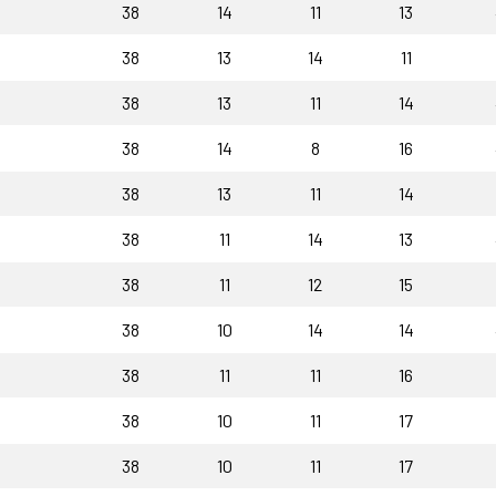
38
14
11
13
38
13
14
11
38
13
11
14
38
14
8
16
38
13
11
14
38
11
14
13
38
11
12
15
38
10
14
14
38
11
11
16
38
10
11
17
38
10
11
17