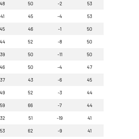
48
50
-2
53
41
45
-4
53
45
46
-1
50
44
52
-8
50
39
50
-11
50
46
50
-4
47
37
43
-6
45
49
52
-3
44
59
66
-7
44
32
51
-19
41
53
62
-9
41