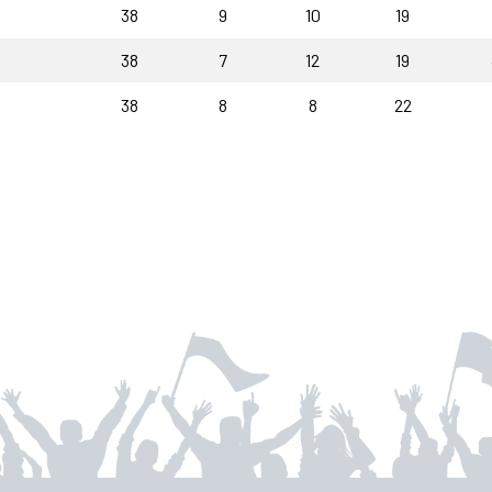
38
9
10
19
38
7
12
19
38
8
8
22