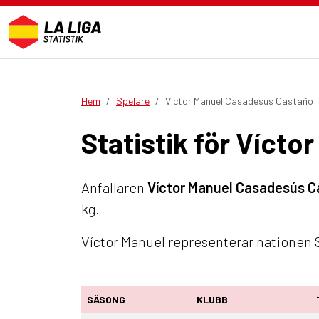
Hem
Spelare
Víctor Manuel Casadesús Castaño
Statistik för Víct
Anfallaren
Víctor Manuel Casadesús 
kg.
Víctor Manuel representerar nationen 
SÄSONG
KLUBB