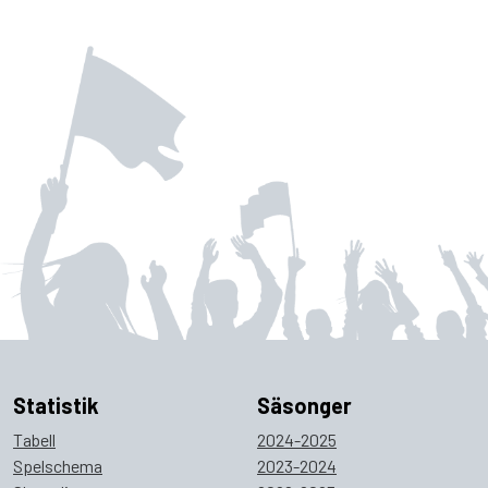
Statistik
Säsonger
Tabell
2024-2025
Spelschema
2023-2024