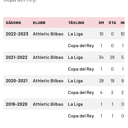
SÄSONG
KLUBB
TÄVLING
SM
STA
IN
2022-2023
Athletic Bilbao
La Liga
10
0
10
Copa del Rey
1
0
1
2021-2022
Athletic Bilbao
La Liga
34
29
5
Copa del Rey
1
0
1
2020-2021
Athletic Bilbao
La Liga
28
19
9
Copa del Rey
4
2
2
2019-2020
Athletic Bilbao
La Liga
1
1
0
Copa del Rey
1
1
0