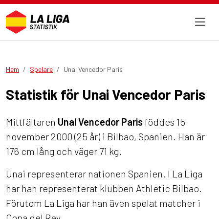
Hem
Spelare
Unai Vencedor Paris
Statistik för Unai Vencedor Paris
Mittfältaren
Unai Vencedor Paris
föddes 15
november 2000 (25 år) i Bilbao, Spanien. Han är
176 cm lång och väger 71 kg.
Unai representerar nationen Spanien. I La Liga
har han representerat klubben Athletic Bilbao.
Förutom La Liga har han även spelat matcher i
Copa del Rey.