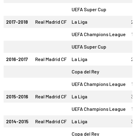
UEFA Super Cup
1
2017-2018
Real Madrid CF
La Liga
27
UEFA Champions League
12
UEFA Super Cup
1
2016-2017
Real Madrid CF
La Liga
29
Copa del Rey
5
UEFA Champions League
12
2015-2016
Real Madrid CF
La Liga
32
UEFA Champions League
12
2014-2015
Real Madrid CF
La Liga
36
Copa del Rey
2