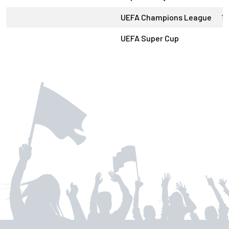
UEFA Champions League
12
UEFA Super Cup
1