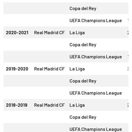
Copa del Rey
3
UEFA Champions League
12
2020-2021
Real Madrid CF
La Liga
28
Copa del Rey
1
UEFA Champions League
12
2019-2020
Real Madrid CF
La Liga
35
Copa del Rey
2
UEFA Champions League
6
2018-2019
Real Madrid CF
La Liga
28
Copa del Rey
4
UEFA Champions League
8