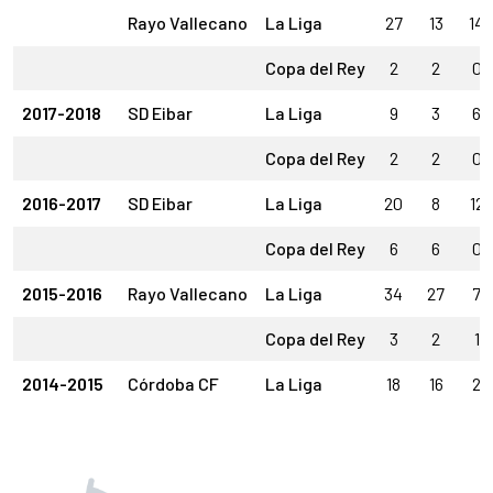
Rayo Vallecano
La Liga
27
13
14
Copa del Rey
2
2
0
2017-2018
SD Eibar
La Liga
9
3
6
Copa del Rey
2
2
0
2016-2017
SD Eibar
La Liga
20
8
12
Copa del Rey
6
6
0
2015-2016
Rayo Vallecano
La Liga
34
27
7
Copa del Rey
3
2
1
2014-2015
Córdoba CF
La Liga
18
16
2