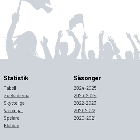
Statistik
Säsonger
Tabell
2024-2025
Spelschema
2023-2024
Skytteliga
2022-2023
Varningar
2021-2022
Spelare
2020-2021
Klubbar