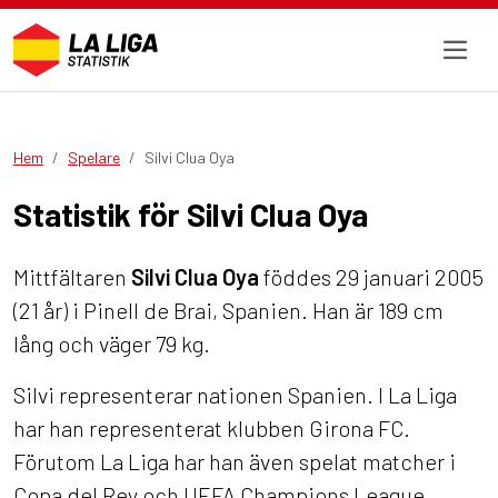
Hem
Spelare
Silvi Clua Oya
Statistik för Silvi Clua Oya
Mittfältaren
Silvi Clua Oya
föddes 29 januari 2005
(21 år) i Pinell de Brai, Spanien. Han är 189 cm
lång och väger 79 kg.
Silvi representerar nationen Spanien. I La Liga
har han representerat klubben Girona FC.
Förutom La Liga har han även spelat matcher i
Copa del Rey och UEFA Champions League.