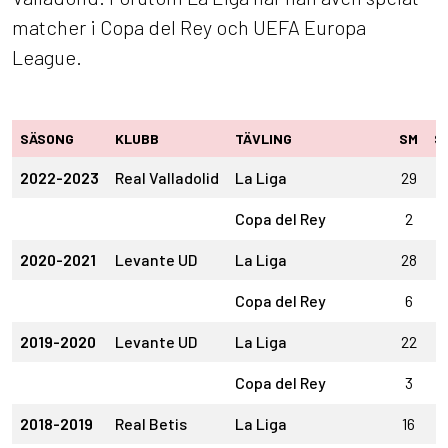
matcher i Copa del Rey och UEFA Europa
League.
SÄSONG
KLUBB
TÄVLING
SM
S
2022-2023
Real Valladolid
La Liga
29
1
Copa del Rey
2
2020-2021
Levante UD
La Liga
28
Copa del Rey
6
2019-2020
Levante UD
La Liga
22
Copa del Rey
3
2018-2019
Real Betis
La Liga
16