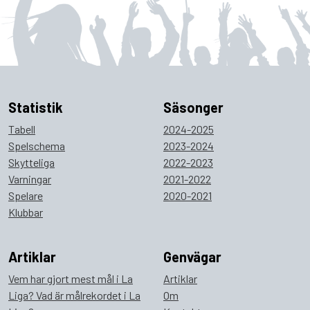
Statistik
Säsonger
Tabell
2024-2025
Spelschema
2023-2024
Skytteliga
2022-2023
Varningar
2021-2022
Spelare
2020-2021
Klubbar
Artiklar
Genvägar
Vem har gjort mest mål i La
Artiklar
Liga? Vad är målrekordet i La
Om