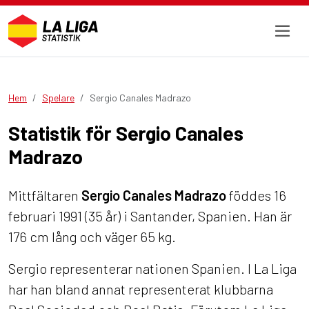
Hem
Spelare
Sergio Canales Madrazo
Statistik för Sergio Canales
Madrazo
Mittfältaren
Sergio Canales Madrazo
föddes 16
februari 1991 (35 år) i Santander, Spanien. Han är
176 cm lång och väger 65 kg.
Sergio representerar nationen Spanien. I La Liga
har han bland annat representerat klubbarna