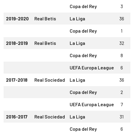
Copa del Rey
3
2019-2020
Real Betis
La Liga
36
3
Copa del Rey
1
1
2018-2019
Real Betis
La Liga
32
3
Copa del Rey
8
UEFA Europa League
6
2017-2018
Real Sociedad
La Liga
36
2
Copa del Rey
2
UEFA Europa League
7
2016-2017
Real Sociedad
La Liga
31
Copa del Rey
6