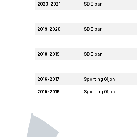
2020-2021
SD Eibar
2019-2020
SD Eibar
2018-2019
SD Eibar
2016-2017
Sporting Gijon
2015-2016
Sporting Gijon