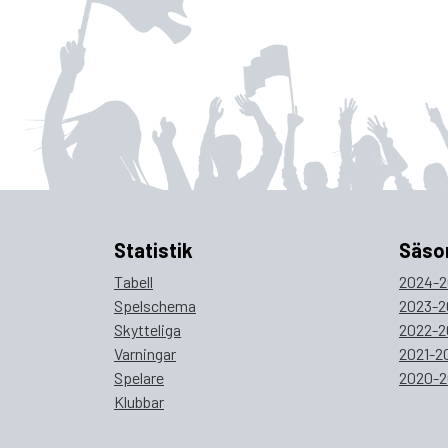
Statistik
Säso
Tabell
2024-2
Spelschema
2023-2
Skytteliga
2022-2
Varningar
2021-2
Spelare
2020-2
Klubbar