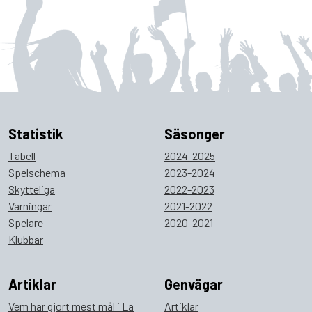
Statistik
Säsonger
Tabell
2024-2025
Spelschema
2023-2024
Skytteliga
2022-2023
Varningar
2021-2022
Spelare
2020-2021
Klubbar
Artiklar
Genvägar
Vem har gjort mest mål i La
Artiklar