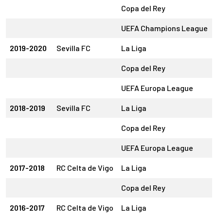
Copa del Rey
UEFA Champions League
2019-2020
Sevilla FC
La Liga
Copa del Rey
UEFA Europa League
2018-2019
Sevilla FC
La Liga
Copa del Rey
UEFA Europa League
2017-2018
RC Celta de Vigo
La Liga
Copa del Rey
2016-2017
RC Celta de Vigo
La Liga