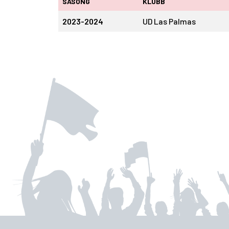
SÄSONG
KLUBB
2023-2024
UD Las Palmas