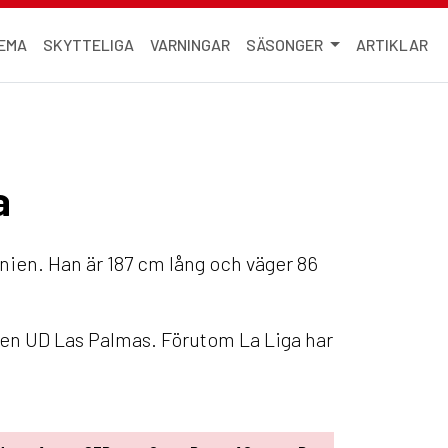
EMA
SKYTTELIGA
VARNINGAR
SÄSONGER
ARTIKLAR
a
anien. Han är 187 cm lång och väger 86
bben UD Las Palmas. Förutom La Liga har