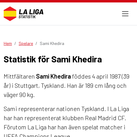
Hem
Spelare
Sami Khedira
Statistik för Sami Khedira
Mittfältaren
Sami Khedira
föddes 4 april 1987 (39
år) i Stuttgart, Tyskland. Han är 189 cm lång och
väger 90 kg.
Sami representerar nationen Tyskland. I La Liga
har han representerat klubben Real Madrid CF.
Förutom La Liga har han även spelat matcher i
UEFA Champions League.