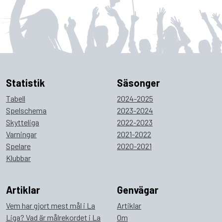
Statistik
Säsonger
Tabell
2024-2025
Spelschema
2023-2024
Skytteliga
2022-2023
Varningar
2021-2022
Spelare
2020-2021
Klubbar
Artiklar
Genvägar
Vem har gjort mest mål i La
Artiklar
Liga? Vad är målrekordet i La
Om