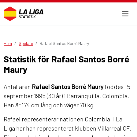
Hem
Spelare
Rafael Santos Borré Maury
Statistik för Rafael Santos Borré
Maury
Anfallaren
Rafael Santos Borré Maury
föddes 15
september 1995 (30 år) i Barranquilla, Colombia.
Han är 174 cm lång och väger 70 kg.
Rafael representerar nationen Colombia. I La
Liga har han representerat klubben Villarreal CF.