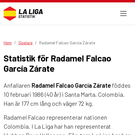
Hem
Spelare
Radamel Falcao García Zárate
Statistik för Radamel Falcao
García Zárate
Anfallaren
Radamel Falcao García Zárate
föddes
10 februari 1986 (40 år) i Santa Marta, Colombia.
Han är 177 cm lång och väger 72 kg.
Radamel Falcao representerar nationen
Colombia. I La Liga har han representerat