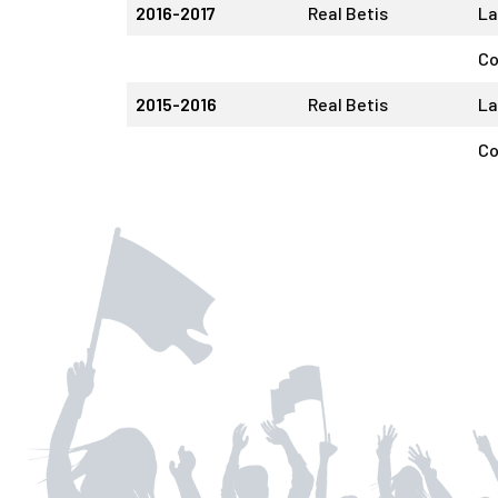
2016-2017
Real Betis
La
Co
2015-2016
Real Betis
La
Co