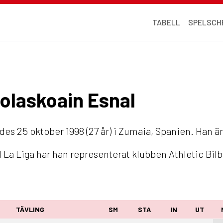
TABELL
SPELSCH
Nolaskoain Esnal
es 25 oktober 1998 (27 år) i Zumaia, Spanien. Han är
 La Liga har han representerat klubben Athletic Bil
TÄVLING
SM
STA
IN
UT