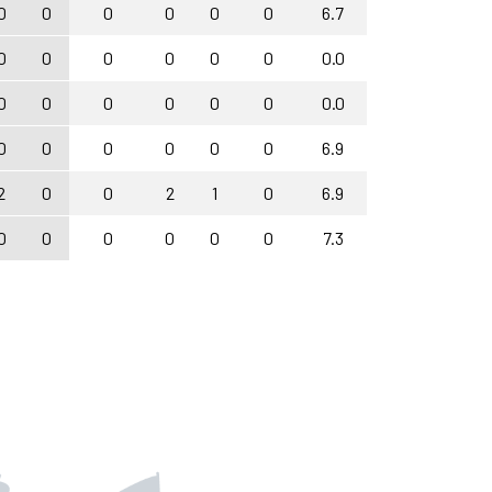
0
0
0
0
0
0
6.7
0
0
0
0
0
0
0.0
0
0
0
0
0
0
0.0
0
0
0
0
0
0
6.9
2
0
0
2
1
0
6.9
0
0
0
0
0
0
7.3