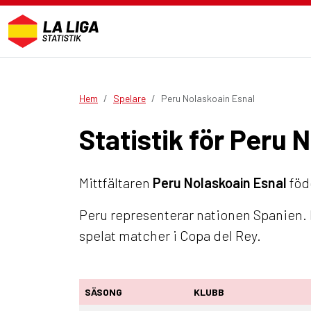
Hem
Spelare
Peru Nolaskoain Esnal
Statistik för Peru 
Mittfältaren
Peru Nolaskoain Esnal
född
Peru representerar nationen Spanien. I
spelat matcher i Copa del Rey.
SÄSONG
KLUBB