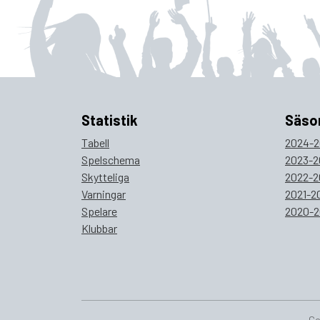
Statistik
Säso
Tabell
2024-2
Spelschema
2023-2
Skytteliga
2022-2
Varningar
2021-2
Spelare
2020-2
Klubbar
Co