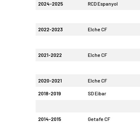
2024-2025
RCD Espanyol
2022-2023
Elche CF
2021-2022
Elche CF
2020-2021
Elche CF
2018-2019
SD Eibar
2014-2015
Getafe CF