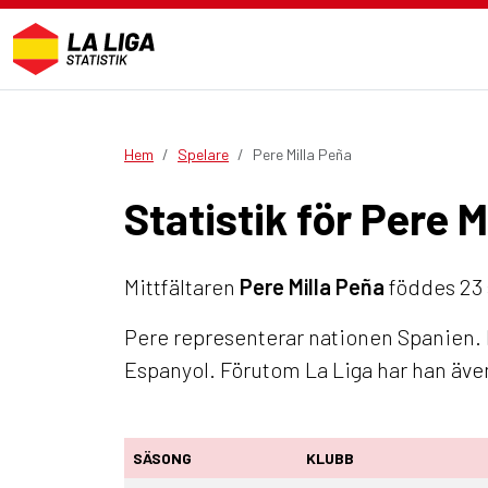
Hem
Spelare
Pere Milla Peña
Statistik för Pere M
Mittfältaren
Pere Milla Peña
föddes 23 s
Pere representerar nationen Spanien. 
Espanyol. Förutom La Liga har han äve
SÄSONG
KLUBB