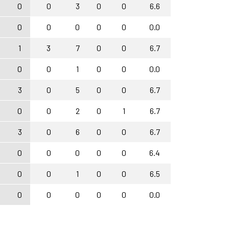
3
0
0
3
0
0
6.6
0
0
0
0
0
0
0.0
6
1
3
7
0
0
6.7
0
0
1
0
0
0.0
8
3
0
5
0
0
6.7
0
0
0
2
0
1
6.7
4
3
0
6
0
0
6.7
0
0
0
0
0
0
6.4
0
0
0
1
0
0
6.5
0
0
0
0
0
0
0.0