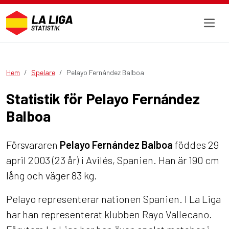
Hem
Spelare
Pelayo Fernández Balboa
Statistik för Pelayo Fernández
Balboa
Försvararen
Pelayo Fernández Balboa
föddes 29
april 2003 (23 år) i Avilés, Spanien. Han är 190 cm
lång och väger 83 kg.
Pelayo representerar nationen Spanien. I La Liga
har han representerat klubben Rayo Vallecano.