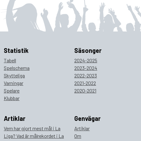
Statistik
Säsonger
Tabell
2024-2025
Spelschema
2023-2024
Skytteliga
2022-2023
Varningar
2021-2022
Spelare
2020-2021
Klubbar
Artiklar
Genvägar
Vem har gjort mest mål i La
Artiklar
Liga? Vad är målrekordet i La
Om