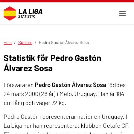
Hem
Spelare
Pedro Gastón Álvarez Sosa
Statistik för Pedro Gastón
Álvarez Sosa
Försvararen
Pedro Gastón Álvarez Sosa
föddes
24 mars 2000 (26 år) i Melo, Uruguay. Han är 184
cm lång och väger 72 kg.
Pedro Gastón representerar nationen Uruguay. I
La Liga har han representerat klubben Getafe CF.