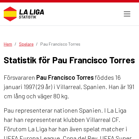
Hem
Spelare
Pau Francisco Torres
Statistik för Pau Francisco Torres
Försvararen
Pau Francisco Torres
föddes 16
januari 1997 (29 år) i Villarreal, Spanien. Han är 191
cm lång och väger 80 kg.
Pau representerar nationen Spanien. I La Liga
har han representerat klubben Villarreal CF.
Förutom La Liga har han även spelat matcher i
UEFA Europa League, Copa del Rey, UEFA Super