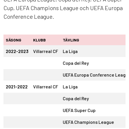
Cup, UEFA Champions League och UEFA Europa
Conference League.
SÄSONG
KLUBB
TÄVLING
2022-2023
Villarreal CF
La Liga
Copa del Rey
UEFA Europa Conference Leagu
2021-2022
Villarreal CF
La Liga
Copa del Rey
UEFA Super Cup
UEFA Champions League