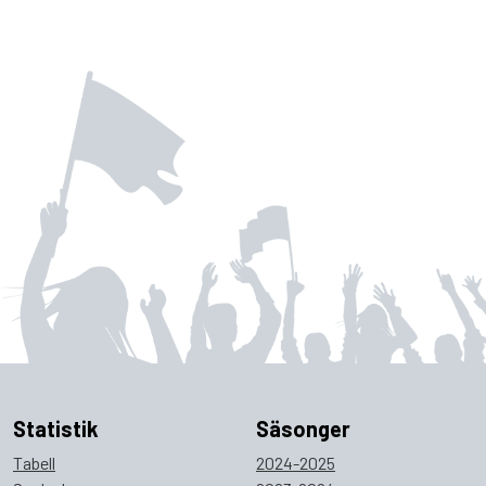
Statistik
Säsonger
Tabell
2024-2025