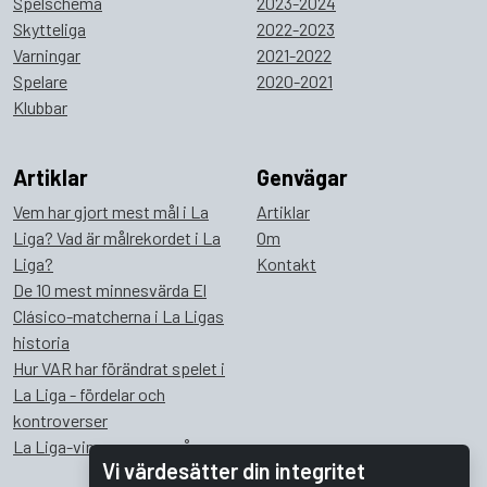
Spelschema
2023-2024
Skytteliga
2022-2023
Varningar
2021-2022
Spelare
2020-2021
Klubbar
Artiklar
Genvägar
Vem har gjort mest mål i La
Artiklar
Liga? Vad är målrekordet i La
Om
Liga?
Kontakt
De 10 mest minnesvärda El
Clásico-matcherna i La Ligas
historia
Hur VAR har förändrat spelet i
La Liga - fördelar och
kontroverser
La Liga-vinnare genom åren
Vi värdesätter din integritet