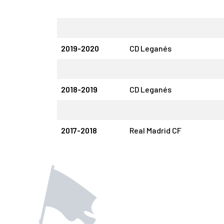
2019-2020
CD Leganés
2018-2019
CD Leganés
2017-2018
Real Madrid CF