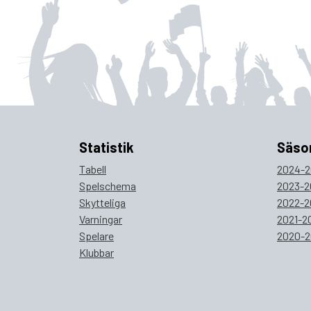
Statistik
Säso
Tabell
2024-2
Spelschema
2023-2
Skytteliga
2022-2
Varningar
2021-2
Spelare
2020-2
Klubbar