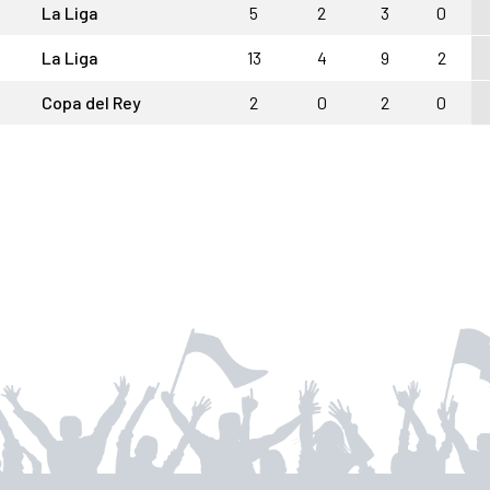
La Liga
5
2
3
0
La Liga
13
4
9
2
Copa del Rey
2
0
2
0