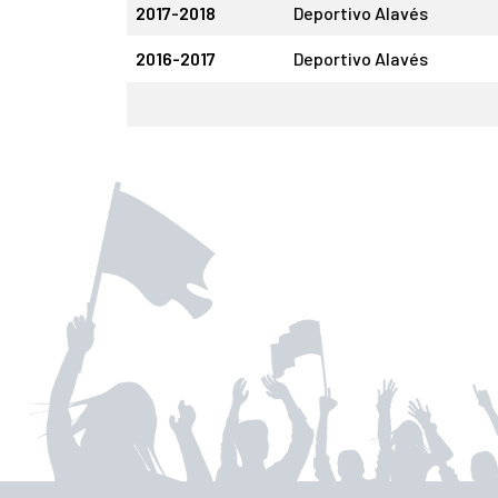
2017-2018
Deportivo Alavés
2016-2017
Deportivo Alavés