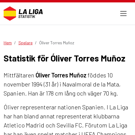
Hem
Spelare
Óliver Torres Muñoz
Statistik för Óliver Torres Muñoz
Mittfältaren
Óliver Torres Muñoz
föddes 10
november 1994 (31 år) i Navalmoral de la Mata,
Spanien. Han är 178 cm lång och väger 70 kg.
Óliver representerar nationen Spanien. I La Liga
har han bland annat representerat klubbarna
Atletico Madrid och Sevilla FC. Förutom La Liga
har han även spelat matcher i UEFA Champions