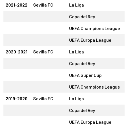
2021-2022
Sevilla FC
La Liga
2
Copa del Rey
UEFA Champions League
UEFA Europa League
2020-2021
Sevilla FC
La Liga
3
Copa del Rey
UEFA Super Cup
1
UEFA Champions League
2019-2020
Sevilla FC
La Liga
2
Copa del Rey
UEFA Europa League