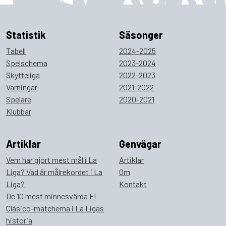
Statistik
Säsonger
Tabell
2024-2025
Spelschema
2023-2024
Skytteliga
2022-2023
Varningar
2021-2022
Spelare
2020-2021
Klubbar
Artiklar
Genvägar
Vem har gjort mest mål i La
Artiklar
Liga? Vad är målrekordet i La
Om
Liga?
Kontakt
De 10 mest minnesvärda El
Clásico-matcherna i La Ligas
historia