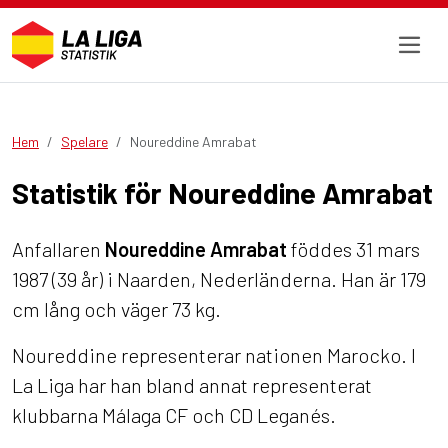
Hem
Spelare
Noureddine Amrabat
Statistik för Noureddine Amrabat
Anfallaren
Noureddine Amrabat
föddes 31 mars
1987 (39 år) i Naarden, Nederländerna. Han är 179
cm lång och väger 73 kg.
Noureddine representerar nationen Marocko. I
La Liga har han bland annat representerat
klubbarna Málaga CF och CD Leganés.