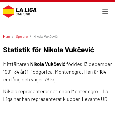
Hem
Spelare
Nikola Vukčević
Statistik för Nikola Vukčević
Mittfältaren
Nikola Vukčević
föddes 13 december
1991 (34 år) i Podgorica, Montenegro. Han är 184
cm lång och väger 76 kg.
Nikola representerar nationen Montenegro. I La
Liga har han representerat klubben Levante UD.