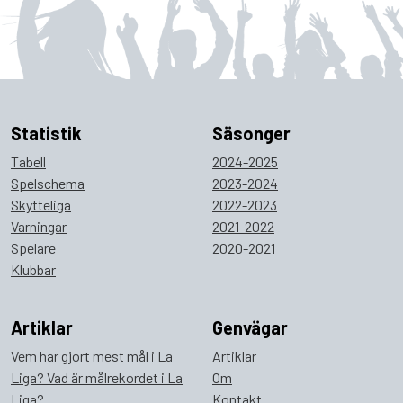
Statistik
Säsonger
Tabell
2024-2025
Spelschema
2023-2024
Skytteliga
2022-2023
Varningar
2021-2022
Spelare
2020-2021
Klubbar
Artiklar
Genvägar
Vem har gjort mest mål i La
Artiklar
Liga? Vad är målrekordet i La
Om
Liga?
Kontakt