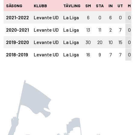
SÄSONG
KLUBB
TÄVLING
SM
STA
IN
UT
M
2021-2022
Levante UD
La Liga
6
0
6
0
0
2020-2021
Levante UD
La Liga
13
11
2
7
0
2019-2020
Levante UD
La Liga
30
20
10
15
0
2018-2019
Levante UD
La Liga
16
9
7
7
0