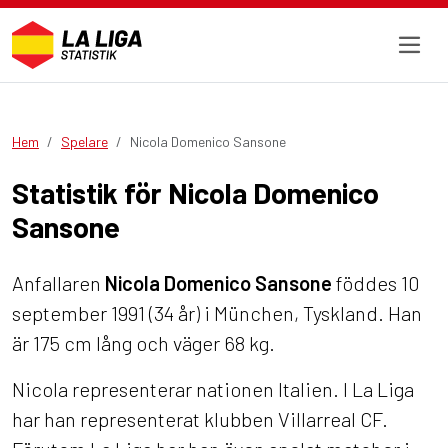
Hem
Spelare
Nicola Domenico Sansone
Statistik för Nicola Domenico
Sansone
Anfallaren
Nicola Domenico Sansone
föddes 10
september 1991 (34 år) i München, Tyskland. Han
är 175 cm lång och väger 68 kg.
Nicola representerar nationen Italien. I La Liga
har han representerat klubben Villarreal CF.