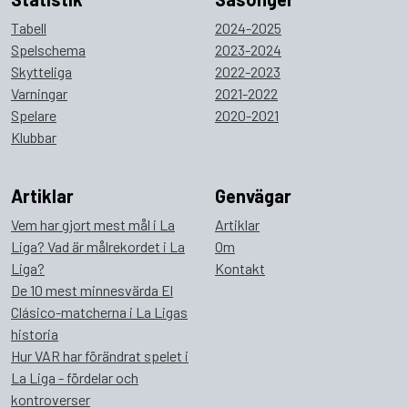
Tabell
2024-2025
Spelschema
2023-2024
Skytteliga
2022-2023
Varningar
2021-2022
Spelare
2020-2021
Klubbar
Artiklar
Genvägar
Vem har gjort mest mål i La
Artiklar
Liga? Vad är målrekordet i La
Om
Liga?
Kontakt
De 10 mest minnesvärda El
Clásico-matcherna i La Ligas
historia
Hur VAR har förändrat spelet i
La Liga - fördelar och
kontroverser