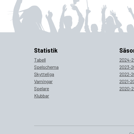
Statistik
Säso
Tabell
2024-2
Spelschema
2023-2
Skytteliga
2022-2
Varningar
2021-2
Spelare
2020-2
Klubbar
Co