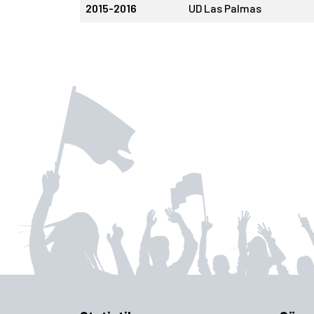
2015-2016
UD Las Palmas