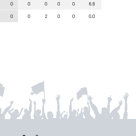
0
0
0
0
0
0
6.6
0
0
0
2
0
0
0.0