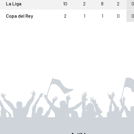
La Liga
10
2
8
2
Copa del Rey
2
1
1
0