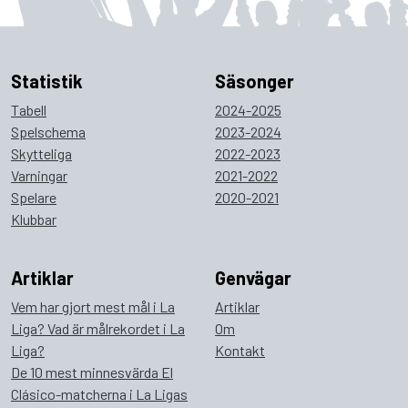
Statistik
Säsonger
Tabell
2024-2025
Spelschema
2023-2024
Skytteliga
2022-2023
Varningar
2021-2022
Spelare
2020-2021
Klubbar
Artiklar
Genvägar
Vem har gjort mest mål i La
Artiklar
Liga? Vad är målrekordet i La
Om
Liga?
Kontakt
De 10 mest minnesvärda El
Clásico-matcherna i La Ligas