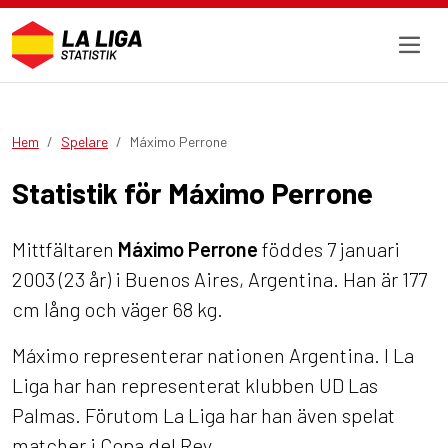
Hem
Spelare
Máximo Perrone
Statistik för Máximo Perrone
Mittfältaren
Máximo Perrone
föddes 7 januari
2003 (23 år) i Buenos Aires, Argentina. Han är 177
cm lång och väger 68 kg.
Máximo representerar nationen Argentina. I La
Liga har han representerat klubben UD Las
Palmas. Förutom La Liga har han även spelat
matcher i Copa del Rey.