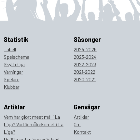
Statistik
Säsonger
Tabell
2024-2025
Spelschema
2023-2024
Skytteliga
2022-2023
Varningar
2021-2022
Spelare
2020-2021
Klubbar
Artiklar
Genvägar
Vem har gjort mest mål i La
Artiklar
Liga? Vad är målrekordet i La
Om
Liga?
Kontakt
De 10 mest minnesvärda El