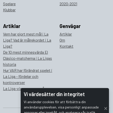
Spelare
2020-2021
Klubbar
Artiklar
Genvägar
Vem har gjort mest mål i La
Artiklar
Liga? Vad är målrekordet i La
Om
Liga?
Kontakt
De 10 mest minnesvärda El
Clásico-matcherna i La Ligas
historia
Hur VAR har förändrat spelet i
La Liga - fördelar och
kontroverser
La Liga-vinnare genom åren
Vi värdesätter din integritet
Vi använder cookies för att förbättra din
användarupplevelsen, visa personligt anpassade
annonser eller innehåll, och analysera vår trafik.