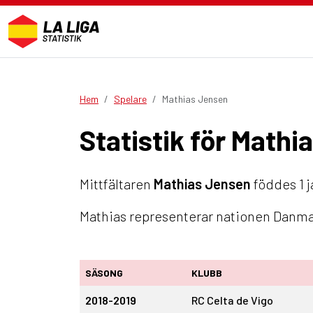
Hem
Spelare
Mathias Jensen
Statistik för Math
Mittfältaren
Mathias Jensen
föddes 1 j
Mathias representerar nationen Danmar
SÄSONG
KLUBB
2018-2019
RC Celta de Vigo