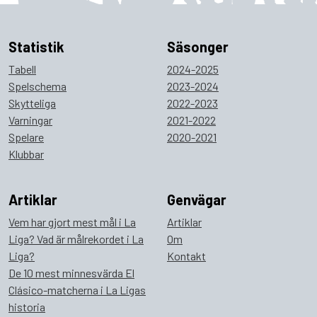
Statistik
Säsonger
Tabell
2024-2025
Spelschema
2023-2024
Skytteliga
2022-2023
Varningar
2021-2022
Spelare
2020-2021
Klubbar
Artiklar
Genvägar
Vem har gjort mest mål i La
Artiklar
Liga? Vad är målrekordet i La
Om
Liga?
Kontakt
De 10 mest minnesvärda El
Clásico-matcherna i La Ligas
historia