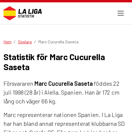
Hem
Spelare
Marc Cucurella Saseta
Statistik för Marc Cucurella
Saseta
Försvararen
Marc Cucurella Saseta
föddes 22
juli 1998 (28 år) i Alella, Spanien. Han är 172 cm
lång och väger 66 kg.
Marc representerar nationen Spanien. I La Liga
har han bland annat representerat klubbarna SD