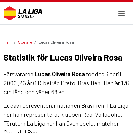
Hem
Spelare
Lucas Oliveira Rosa
Statistik för Lucas Oliveira Rosa
Försvararen
Lucas Oliveira Rosa
föddes 3 april
2000 (26 år) i Ribeirão Preto, Brasilien. Han är 176
cm lång och väger 68 kg.
Lucas representerar nationen Brasilien. I La Liga
har han representerat klubben Real Valladolid.
Förutom La Liga har han även spelat matcher i
Copa del Rey.