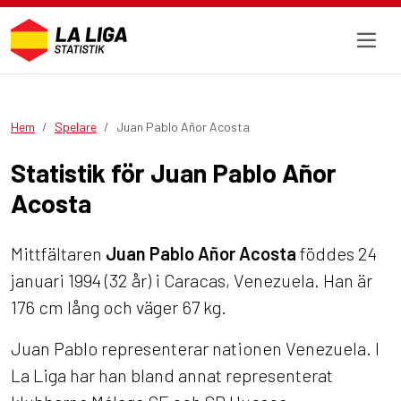
Hem
Spelare
Juan Pablo Añor Acosta
Statistik för Juan Pablo Añor
Acosta
Mittfältaren
Juan Pablo Añor Acosta
föddes 24
januari 1994 (32 år) i Caracas, Venezuela. Han är
176 cm lång och väger 67 kg.
Juan Pablo representerar nationen Venezuela. I
La Liga har han bland annat representerat