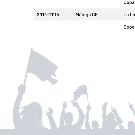
Copa 
2014-2015
Málaga CF
La Li
Copa 