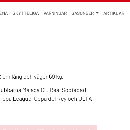
EMA
SKYTTELIGA
VARNINGAR
SÄSONGER
ARTIKLAR
2 cm lång och väger 69 kg.
klubbarna Málaga CF, Real Sociedad,
Europa League, Copa del Rey och UEFA