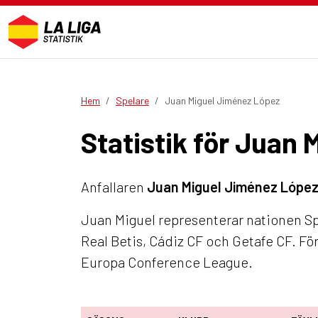
Hem
Spelare
Juan Miguel Jiménez López
Statistik för Juan
Anfallaren
Juan Miguel Jiménez Lópe
Juan Miguel representerar nationen Sp
Real Betis, Cádiz CF och Getafe CF. F
Europa Conference League.