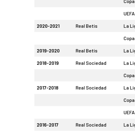
Copa 
UEFA
2020-2021
Real Betis
La Li
Copa 
2019-2020
Real Betis
La Li
2018-2019
Real Sociedad
La Li
Copa 
2017-2018
Real Sociedad
La Li
Copa 
UEFA
2016-2017
Real Sociedad
La Li